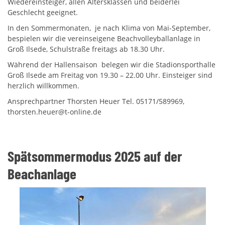
Wiedereinsteiger, allen Altersklassen und beiderlei
Geschlecht geeignet.
In den Sommermonaten, je nach Klima von Mai-September,
bespielen wir die vereinseigene Beachvolleyballanlage in
Groß Ilsede, Schulstraße freitags ab 18.30 Uhr.
Während der Hallensaison belegen wir die Stadionsporthalle
Groß Ilsede am Freitag von 19.30 – 22.00 Uhr. Einsteiger sind
herzlich willkommen.
Ansprechpartner Thorsten Heuer Tel. 05171/589969,
thorsten.heuer@t-online.de
Spätsommermodus 2025 auf der
Beachanlage