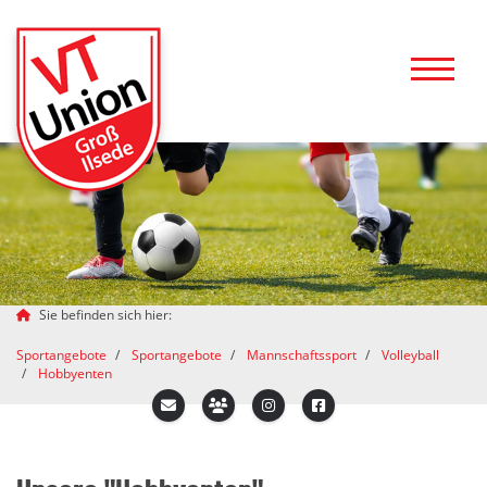
Sie befinden sich hier:
Sportangebote
Sportangebote
Mannschaftssport
Volleyball
Hobbyenten