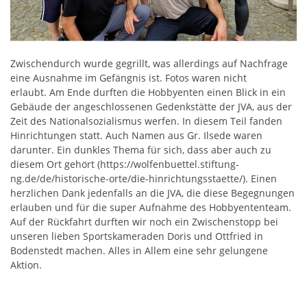
Zwischendurch wurde gegrillt, was allerdings auf Nachfrage
eine Ausnahme im Gefängnis ist. Fotos waren nicht
erlaubt. Am Ende durften die Hobbyenten einen Blick in ein
Gebäude der angeschlossenen Gedenkstätte der JVA, aus der
Zeit des Nationalsozialismus werfen. In diesem Teil fanden
Hinrichtungen statt. Auch Namen aus Gr. Ilsede waren
darunter. Ein dunkles Thema für sich, dass aber auch zu
diesem Ort gehört (https://wolfenbuettel.stiftung-
ng.de/de/historische-orte/die-hinrichtungsstaette/). Einen
herzlichen Dank jedenfalls an die JVA, die diese Begegnungen
erlauben und für die super Aufnahme des Hobbyententeam.
Auf der Rückfahrt durften wir noch ein Zwischenstopp bei
unseren lieben Sportskameraden Doris und Ottfried in
Bodenstedt machen. Alles in Allem eine sehr gelungene
Aktion.