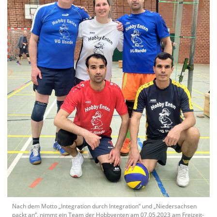
Nach dem Motto „Integration durch Integration“ und „Niedersachsen
packt an“, nimmt ein Team der Hobbyenten am 07.05.2023 am Freizeit-