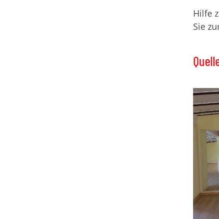
Hilfe 
Sie zu
Quell