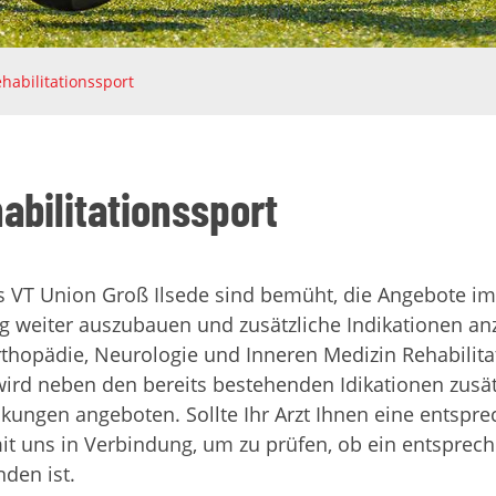
habilitationssport
abilitationssport
s VT Union Groß Ilsede sind bemüht, die Angebote im
g weiter auszubauen und zusätzliche Indikationen anz
thopädie, Neurologie und Inneren Medizin Rehabilitat
ird neben den bereits bestehenden Idikationen zusätz
kungen angeboten. Sollte Ihr Arzt Ihnen eine entspre
it uns in Verbindung, um zu prüfen, ob ein entsprech
den ist.