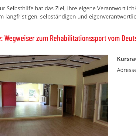
zur Selbsthilfe hat das Ziel, Ihre eigene Verantwortlic
m langfristigen, selbständigen und eigenverantwortl
e: Wegweiser zum Rehabilitationssport vom Deut
Kursra
Adresse