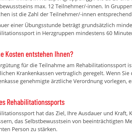
bewusstseins max. 12 Teilnehmer/-innen. In Gruppen
en ist die Zahl der Teilnehmer/-innen entsprechend 
auer einer Übungsstunde beträgt grundsätzlich mind
litationssport in Herzgruppen mindestens 60 Minute
e Kosten entstehen Ihnen?
rgütung für die Teilnahme am Rehabilitationssport i
lichen Krankenkassen vertraglich geregelt. Wenn Sie 
nkasse genehmigte ärztliche Verordnung vorlegen, en
des Rehabilitationssports
litationssport hat das Ziel, Ihre Ausdauer und Kraft, K
sern, das Selbstbewusstsein von beeinträchtigten M
ten Person zu stärken.