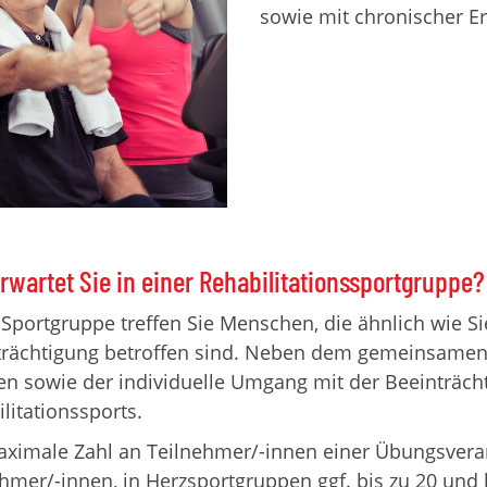
sowie mit chronischer Er
rwartet Sie in einer Rehabilitationssportgruppe?
 Sportgruppe treffen Sie Menschen, die ähnlich wie S
trächtigung betroffen sind. Neben dem gemeinsamen 
n sowie der individuelle Umgang mit der Beeinträch
litationssports.
ximale Zahl an Teilnehmer/-innen einer Übungsveran
hmer/-innen, in Herzsportgruppen ggf. bis zu 20 und