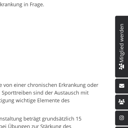
krankung in Frage.
Mitglied werden
ie von einer chronischen Erkrankung oder
Sporttreiben sind der Austausch mit
tigung wichtige Elemente des
staltung beträgt grundsätzlich 15
 bei Übungen zur Stärkung des