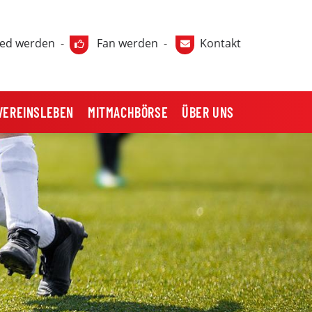
ied werden
-
Fan werden
-
Kontakt
VEREINSLEBEN
MITMACHBÖRSE
ÜBER UNS