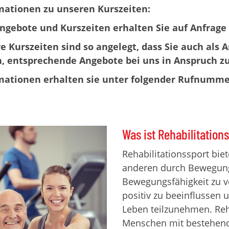
mationen zu unseren Kurszeiten:
ngebote und Kurszeiten erhalten Sie auf Anfrage 
e Kurszeiten sind so angelegt, dass Sie auch als 
, entsprechende Angebote bei uns in Anspruch z
mationen erhalten sie unter folgender Rufnumme
Was ist Rehabilitation
Rehabilitationssport bie
anderen durch Bewegung,
Bewegungsfähigkeit zu v
positiv zu beeinflussen 
Leben teilzunehmen. Reh
Menschen mit bestehend