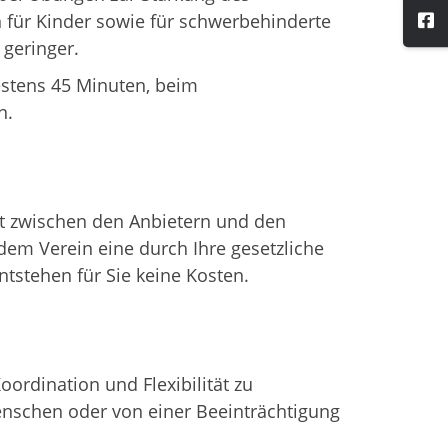
 für Kinder sowie für schwerbehinderte
geringer.
estens 45 Minuten, beim
n.
st zwischen den Anbietern und den
dem Verein eine durch Ihre gesetzliche
tstehen für Sie keine Kosten.
oordination und Flexibilität zu
enschen oder von einer Beeinträchtigung