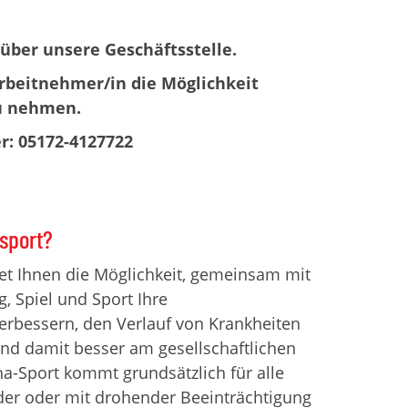
über unsere Geschäftsstelle.
Arbeitnehmer/in die Möglichkeit
u nehmen.
r: 05172-4127722
ssport?
tet Ihnen die Möglichkeit, gemeinsam mit
 Spiel und Sport Ihre
erbessern, den Verlauf von Krankheiten
und damit besser am gesellschaftlichen
a-Sport kommt grundsätzlich für alle
er oder mit drohender Beeinträchtigung