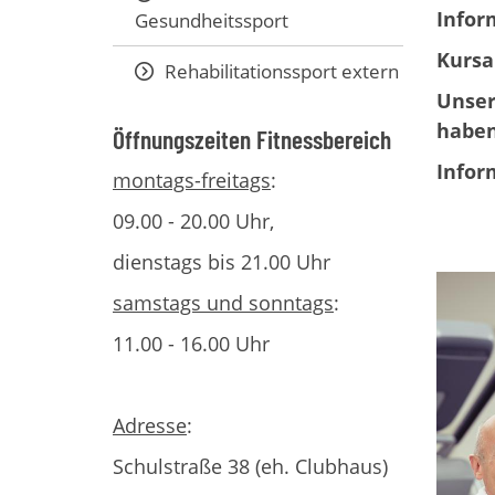
Infor
Gesundheitssport
Kursa
Rehabilitationssport extern
Unser
haben
Öffnungszeiten Fitnessbereich
Infor
montags-freitags
:
09.00 - 20.00 Uhr,
dienstags bis 21.00 Uhr
samstags und sonntags
:
11.00 - 16.00 Uhr
Adresse
:
Schulstraße 38 (eh. Clubhaus)