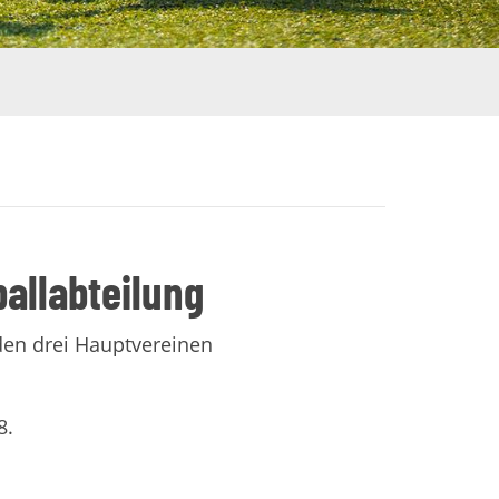
allabteilung
den drei Hauptvereinen
8.