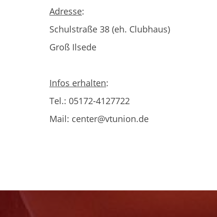
Adresse
:
Schulstraße 38 (eh. Clubhaus)
Groß Ilsede
Infos erhalten
:
Tel.: 05172-4127722
Mail: center@vtunion.de