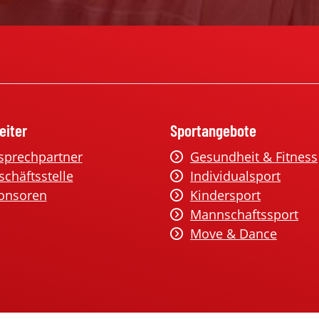
eiter
Sportangebote
sprechpartner
Gesundheit & Fitness
schäftsstelle
Individualsport
onsoren
Kindersport
Mannschaftssport
Move & Dance