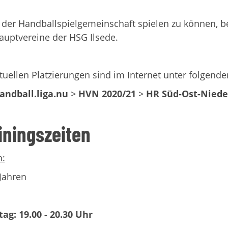
der Handballspielgemeinschaft spielen zu können, be
auptvereine der HSG Ilsede.
tuellen Platzierungen sind im Internet unter folgende
andball.liga.nu
>
HVN 2020/21
>
HR Süd-Ost-Nied
iningszeiten
n:
Jahren
ag: 19.00 - 20.30 Uhr