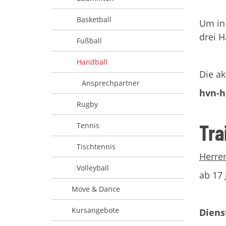
Basketball
Um in 
drei H
Fußball
Handball
Die ak
Ansprechpartner
hvn-h
Rugby
Tra
Tennis
Tischtennis
Herre
Volleyball
ab 17 
Move & Dance
Kursangebote
Dienst