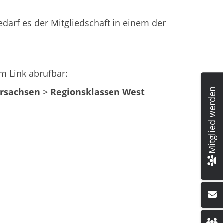
darf es der Mitgliedschaft in einem der
m Link abrufbar:
ersachsen
>
Regionsklassen West
Mitglied werden