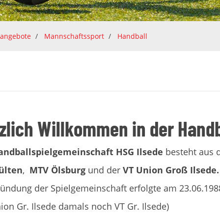
tangebote
Mannschaftssport
Handball
zlich Willkommen in der Handb
andballspielgemeinschaft HSG Ilsede
besteht aus 
ülten
,
MTV Ölsburg
und der
VT Union Groß Ilsede.
ündung der Spielgemeinschaft erfolgte am 23.06.198
ion Gr. Ilsede damals noch VT Gr. Ilsede)