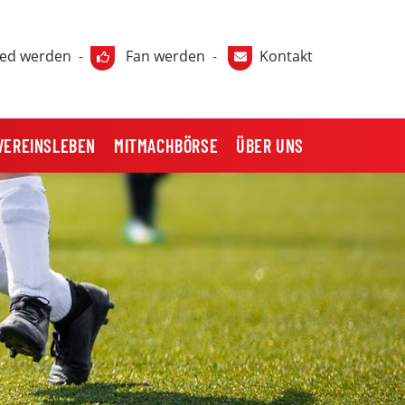
ied werden
-
Fan werden
-
Kontakt
VEREINSLEBEN
MITMACHBÖRSE
ÜBER UNS