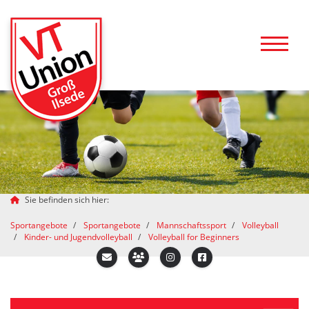
Sie befinden sich hier:
Sportangebote
Sportangebote
Mannschaftssport
Volleyball
Kinder- und Jugendvolleyball
Volleyball for Beginners