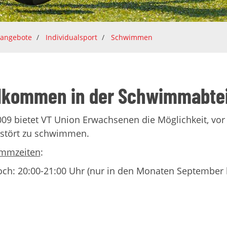
tangebote
Individualsport
Schwimmen
lkommen in der Schwimmabte
009 bietet VT Union Erwachsenen die Möglichkeit, vor
estört zu schwimmen.
mmzeiten
:
ch: 20:00-21:00 Uhr (nur in den Monaten September b