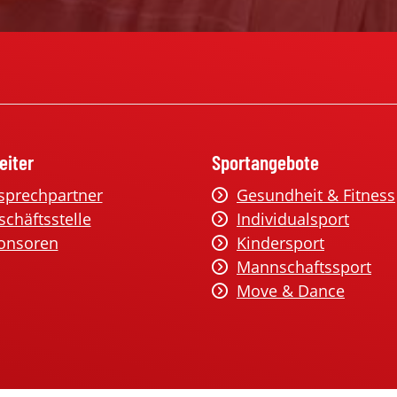
eiter
Sportangebote
sprechpartner
Gesundheit & Fitness
schäftsstelle
Individualsport
onsoren
Kindersport
Mannschaftssport
Move & Dance