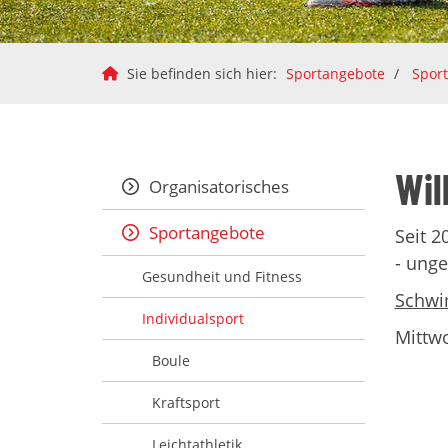
Sie befinden sich hier:
Sportangebote
Spor
Wil
Organisatorisches
Sportangebote
Seit 2
- ung
Gesundheit und Fitness
Schwi
Individualsport
Mittwo
Boule
Kraftsport
Leichtathletik