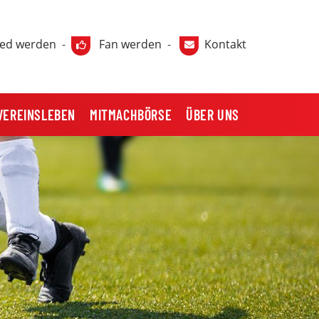
ied werden
-
Fan werden
-
Kontakt
VEREINSLEBEN
MITMACHBÖRSE
ÜBER UNS