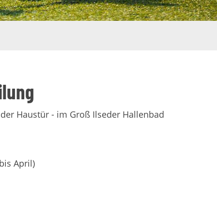
ilung
 der Haustür - im Groß Ilseder Hallenbad
is April)