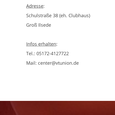
Adresse
:
Schulstraße 38 (eh. Clubhaus)
Groß Ilsede
Infos erhalten
:
Tel.: 05172-4127722
Mail: center@vtunion.de