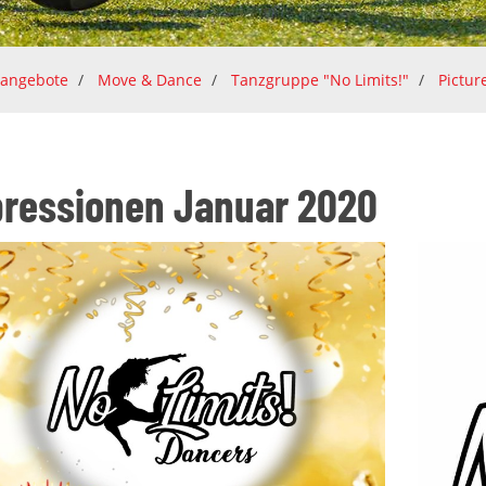
tangebote
Move & Dance
Tanzgruppe "No Limits!"
Pictur
ressionen Januar 2020