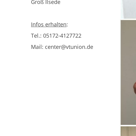
Groß Ilsede
Infos erhalten
:
Tel.: 05172-4127722
Mail: center@vtunion.de