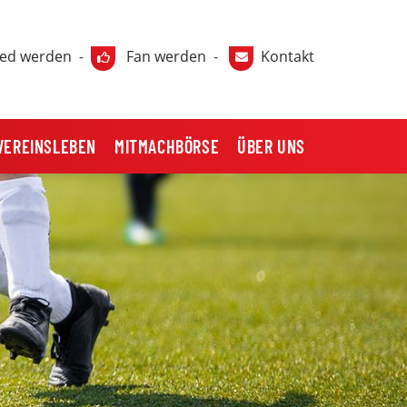
ied werden
-
Fan werden
-
Kontakt
VEREINSLEBEN
MITMACHBÖRSE
ÜBER UNS