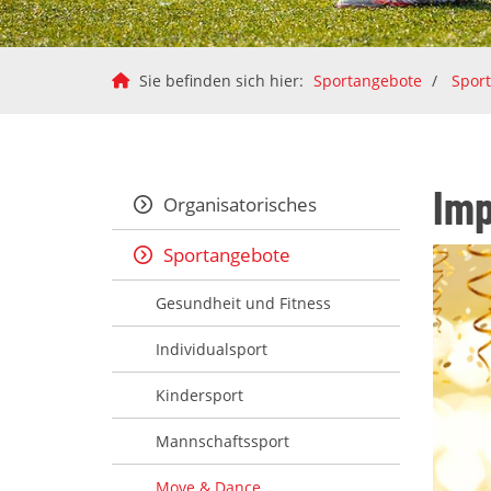
Sie befinden sich hier:
Sportangebote
Spor
Imp
Organisatorisches
Sportangebote
Gesundheit und Fitness
Individualsport
Kindersport
Mannschaftssport
Move & Dance