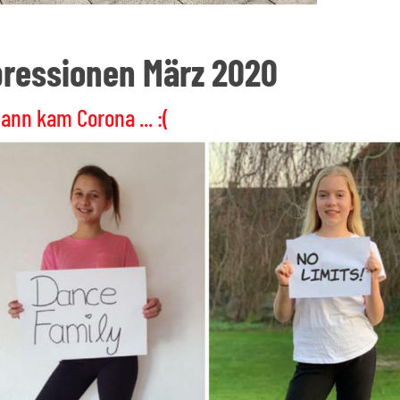
ressionen März 2020
ann kam Corona ... :(