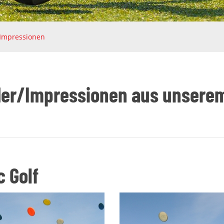
/Impressionen
der/Impressionen aus unserem
c Golf