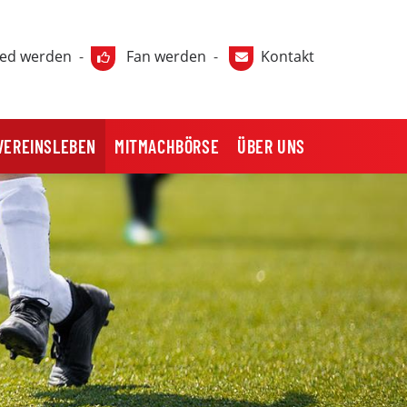
ied werden
-
Fan werden
-
Kontakt
VEREINSLEBEN
MITMACHBÖRSE
ÜBER UNS