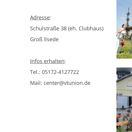
Adresse
:
Schulstraße 38 (eh. Clubhaus)
Groß Ilsede
Infos erhalten
:
Tel.: 05172-4127722
Mail: center@vtunion.de