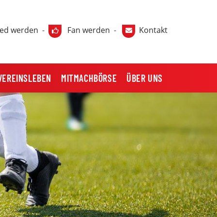
ied werden
-
Fan werden
-
Kontakt
VEREINSLEBEN
MITMACHBÖRSE
ÜBER UNS