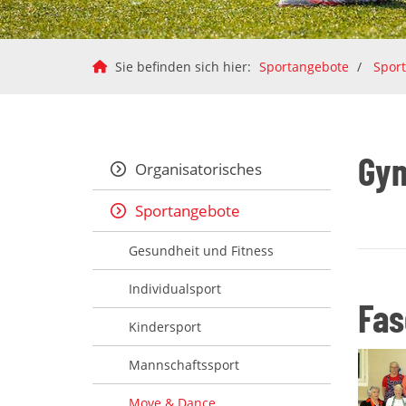
Sie befinden sich hier:
Sportangebote
Spor
Gym
Organisatorisches
Sportangebote
Gesundheit und Fitness
Individualsport
Fas
Kindersport
Mannschaftssport
Move & Dance