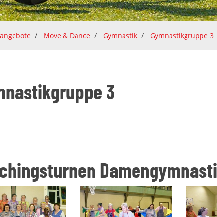
tangebote
Move & Dance
Gymnastik
Gymnastikgruppe 3
nastikgruppe 3
chingsturnen Damengymnastik