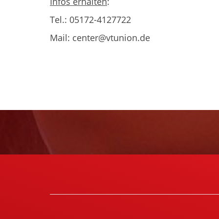
Infos erhalten
:
Tel.: 05172-4127722
Mail: center@vtunion.de