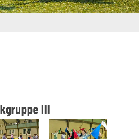
gruppe III