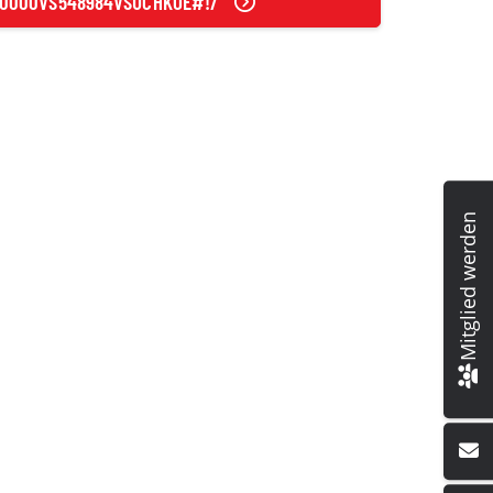
000000VS548984VSUCHKOE#!/
Mitglied werden