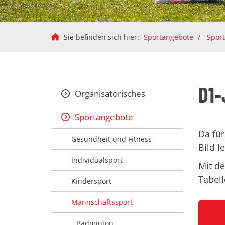
Sie befinden sich hier:
Sportangebote
Spor
D1-
Organisatorisches
Sportangebote
Da für
Gesundheit und Fitness
Bild l
Individualsport
Mit de
Tabell
Kindersport
Mannschaftssport
Badminton