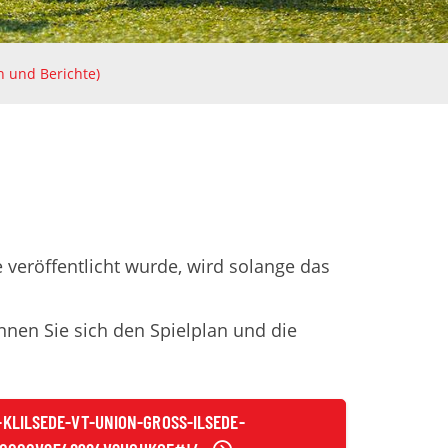
n und Berichte)
 veröffentlicht wurde, wird solange das
nen Sie sich den Spielplan und die
LILSEDE-VT-UNION-GROSS-ILSEDE-