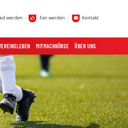
ied werden
-
Fan werden
-
Kontakt
VEREINSLEBEN
MITMACHBÖRSE
ÜBER UNS