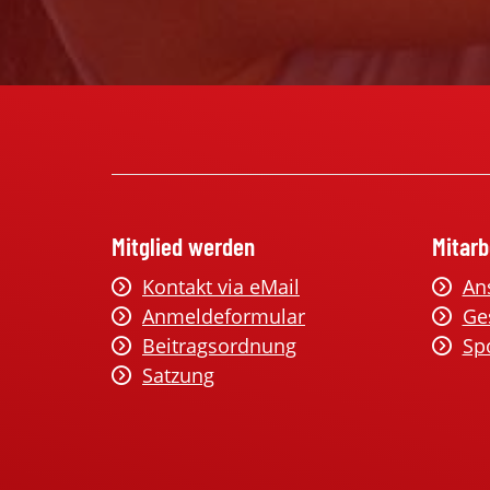
Mitglied werden
Mitarb
Kontakt via eMail
An
Anmeldeformular
Ge
Beitragsordnung
Sp
Satzung