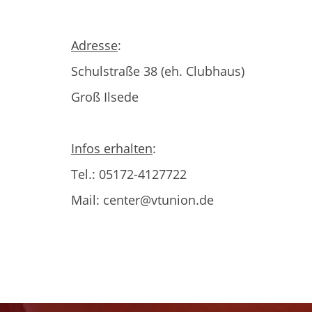
Adresse
:
Schulstraße 38 (eh. Clubhaus)
Groß Ilsede
Infos erhalten
:
Tel.: 05172-4127722
Mail: center@vtunion.de