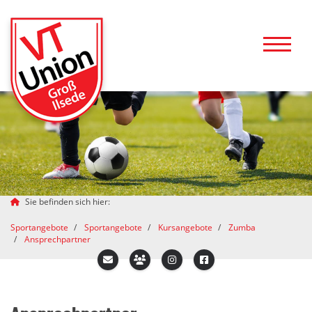
Sie befinden sich hier:
Sportangebote
Sportangebote
Kursangebote
Zumba
Ansprechpartner